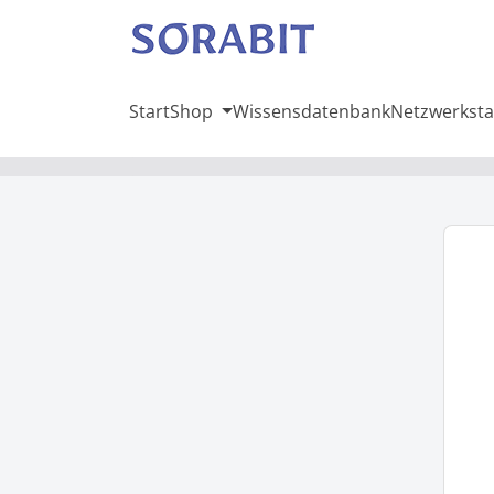
Start
Shop
Wissensdatenbank
Netzwerksta