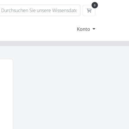
0
Mein Warenkorb
Konto