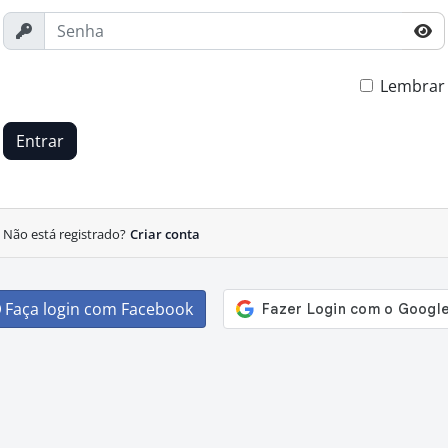
Lembrar
Entrar
Não está registrado?
Criar conta
Faça login com Facebook