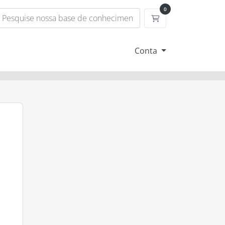
0
Carrinho de Compr
Conta