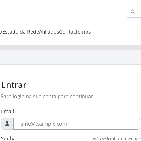
o
Estado da Rede
Afiliados
Contacte-nos
Entrar
Faça login na sua conta para continuar.
Email
Senha
Não se lembra da senha?