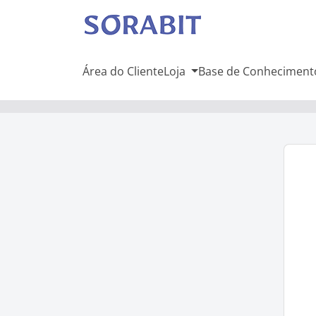
Área do Cliente
Loja
Base de Conheciment