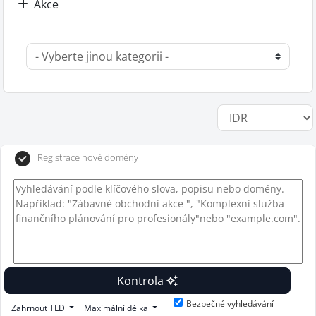
Akce
Registrace nové domény
Kontrola
Bezpečné vyhledávání
Zahrnout TLD
Maximální délka