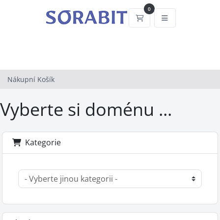
0
Nákupní Košík
Nákupní Košík
Vyberte si doménu ...
Kategorie