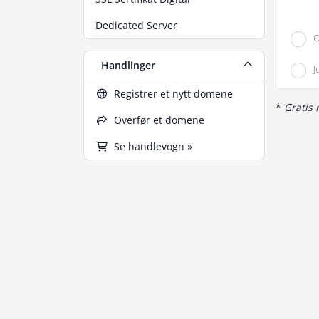
Dedicated Server
O
Handlinger
J
Registrer et nytt domene
*
Gratis 
Overfør et domene
Se handlevogn »