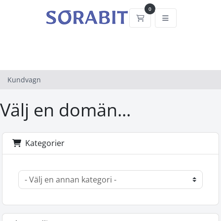
0
Kundvagn
Kundvagn
Välj en domän...
Kategorier