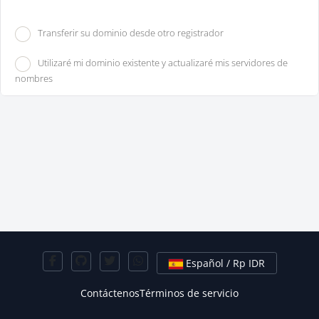
Transferir su dominio desde otro registrador
Utilizaré mi dominio existente y actualizaré mis servidores de
nombres
Español / Rp IDR
Contáctenos
Términos de servicio