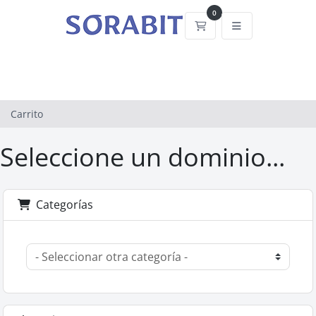
0
Carrito
Carrito
Seleccione un dominio...
Categorías