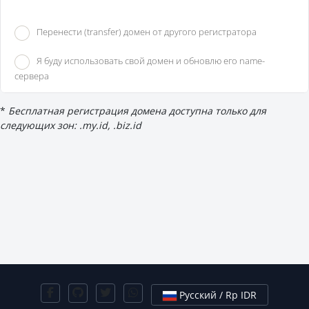
Перенести (transfer) домен от другого регистратора
Я буду использовать свой домен и обновлю его name-
сервера
*
Бесплатная регистрация домена доступна только для
следующих зон: .my.id, .biz.id
Русский / Rp IDR