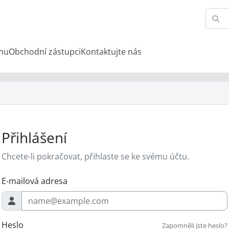
ému
Obchodní zástupci
Kontaktujte nás
Přihlášení
Chcete-li pokračovat, přihlaste se ke svému účtu.
E-mailová adresa
Heslo
Zapomněli jste heslo?